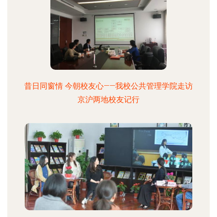
昔日同窗情 今朝校友心——我校公共管理学院走访
京沪两地校友记行