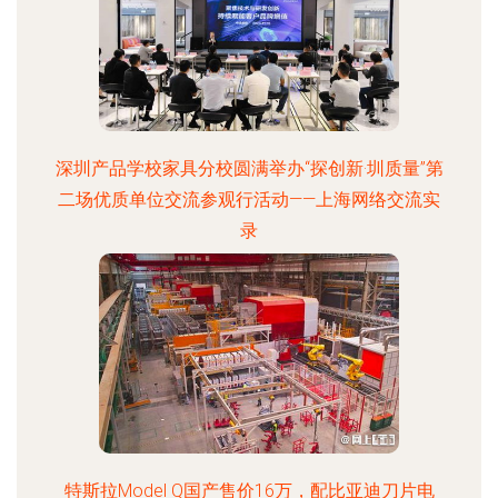
深圳产品学校家具分校圆满举办“探创新·圳质量”第
二场优质单位交流参观行活动——上海网络交流实
录
特斯拉Model Q国产售价16万，配比亚迪刀片电