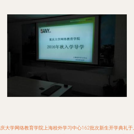
重庆大学网络教育学院上海校外学习中心162批次新生开学典礼于