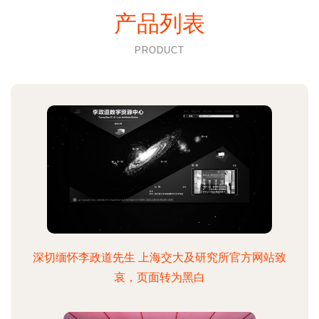
产品列表
PRODUCT
深切缅怀李政道先生 上海交大及研究所官方网站致
哀，页面转为黑白