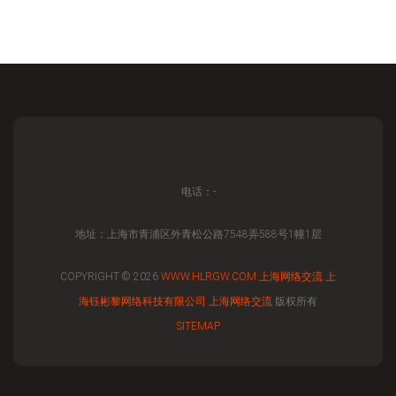
电话：-
地址：上海市青浦区外青松公路7548弄588号1幢1层
COPYRIGHT © 2026
WWW.HLRGW.COM
上海网络交流
上
海钰彬黎网络科技有限公司
上海网络交流
版权所有
SITEMAP