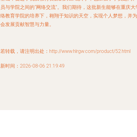
学员与学院之间的“网络交流”。我们期待，这批新生能够在重庆大
网络教育学院的培养下，翱翔于知识的天空，实现个人梦想，并
社会发展贡献智慧与力量。
若转载，请注明出处：http://www.hlrgw.com/product/52.html
新时间：2026-08-06 21:19:49