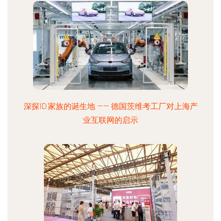
深探ID.家族的诞生地 —— 德国茨维考工厂对上海产
业互联网的启示