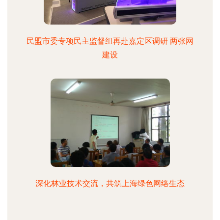
民盟市委专项民主监督组再赴嘉定区调研 两张网
建设
深化林业技术交流，共筑上海绿色网络生态