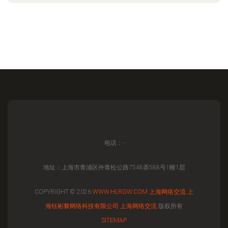
电话：-
地址：上海市青浦区外青松公路7548弄588号1幢1层
COPYRIGHT © 2026
WWW.HLRGW.COM
上海网络交流
上
海钰彬黎网络科技有限公司
上海网络交流
版权所有
SITEMAP