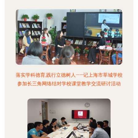
落实学科德育,践行立德树人——记上海市莘城学校
参加长三角网络结对学校课堂教学交流研讨活动