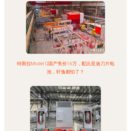
特斯拉Model Q国产售价16万，配比亚迪刀片电
池，轩逸都怕了？