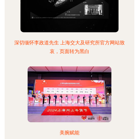
深切缅怀李政道先生 上海交大及研究所官方网站致
哀，页面转为黑白
美腕赋能