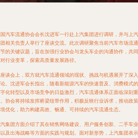
中国汽车流通协会会长沈进军一行赴上汽集团进行调研，并与上
集团相关负责人举行了座谈交流。此次调研聚焦当前汽车市场流
环节的关键议题，旨在加强行业协会与龙头车企的沟通协作，共
应对行业变革，探索高质量发展路径。
在座谈会上，双方就汽车流通领域的现状、挑战与机遇展开了深
讨论。沈进军会长指出，随着新能源汽车的快速普及、消费模式
数字化转型以及市场竞争的日益激烈，汽车流通体系正面临深刻
构。协会将持续发挥桥梁纽带作用，积极反映行业诉求，推动政
环境优化，助力构建高效、畅通、可持续的汽车流通生态。
上汽集团方面介绍了其在销售网络建设、用户服务创新、二手车
务以及出海战略等方面的实践与规划。面对新形势，上汽集团表