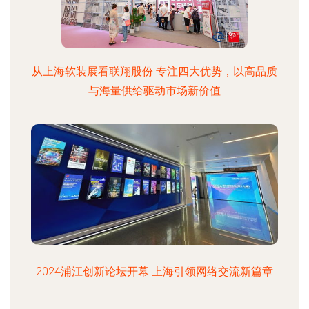
从上海软装展看联翔股份 专注四大优势，以高品质
与海量供给驱动市场新价值
2024浦江创新论坛开幕 上海引领网络交流新篇章