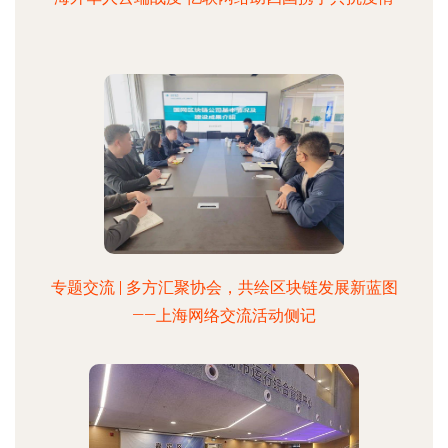
专题交流 | 多方汇聚协会，共绘区块链发展新蓝图
——上海网络交流活动侧记