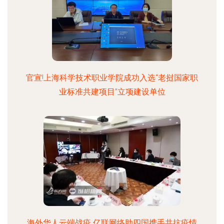
官宣!上海科学技术职业学院成功入选“老挝国家职
业标准共建项目”立项建设单位
海外华人云端战疫 亿联网络助四国携手共抗疫情