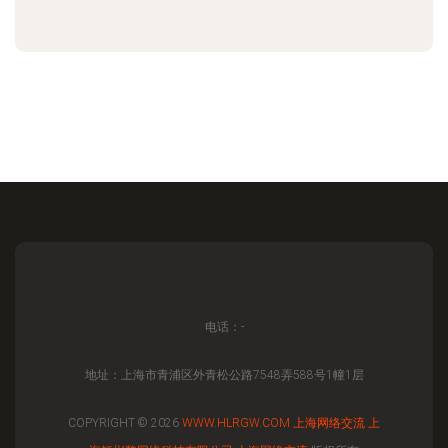
电话：-
地址：上海市青浦区外青松公路7548弄588号1幢1层
COPYRIGHT © 2026
WWW.HLRGW.COM
上海网络交流
上