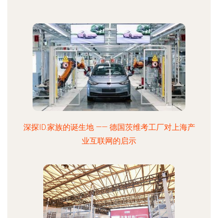
深探ID.家族的诞生地 —— 德国茨维考工厂对上海产
业互联网的启示