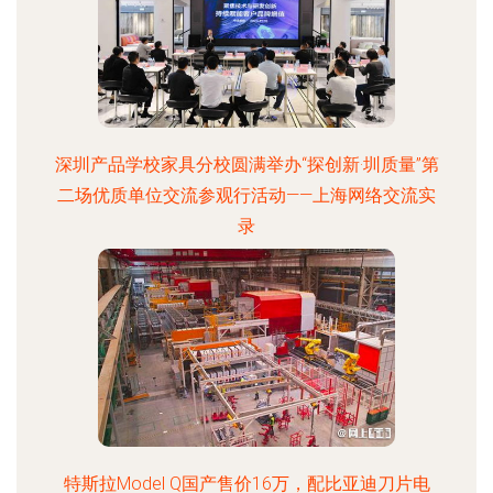
深圳产品学校家具分校圆满举办“探创新·圳质量”第
二场优质单位交流参观行活动——上海网络交流实
录
特斯拉Model Q国产售价16万，配比亚迪刀片电