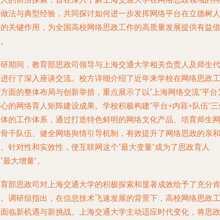
色做法与典型经验，共同探讨如何进一步发挥网络平台在立德树
中的关键作用，为全国高校网络思政工作的高质量发展提供有益
鉴。
调研期间，教育部思政司领导与上海交通大学相关负责人及师生
表进行了深入座谈交流。校方详细介绍了近年来学校在网络思政
作方面的整体布局与创新举措，重点展示了以“上海网络交流”平台
心的网络育人矩阵建设成果。学校积极构建“平台+内容+队伍”三
一体的工作体系，通过打造特色鲜明的网络文化产品、培育师生
络骨干队伍、健全网络舆情引导机制，有效提升了网络思政的亲
力、针对性和实效性，使互联网这个“最大变量”成为了思政育人
“最大增量”。
教育部思政司对上海交通大学的积极探索和显著成效给予了充分
定。调研组指出，在信息技术飞速发展的背景下，高校网络思政
作面临新机遇与新挑战。上海交通大学主动适应时代变化，将思