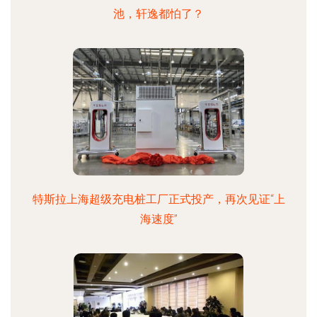
池，轩逸都怕了？
特斯拉上海超级充电桩工厂正式投产，再次见证“上
海速度”