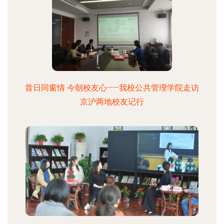
昔日同窗情 今朝校友心——我校公共管理学院走访
京沪两地校友记行