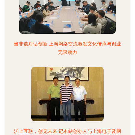
当非遗对话创新 上海网络交流激发文化传承与创业
无限动力
沪上互联，创见未来 记本站创办人与上海电子及网