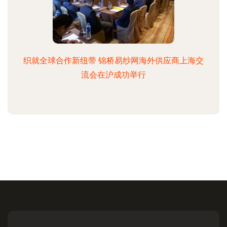
织就全球合作新纽带 锦桥易纱网海外供应商上海交
流会在沪成功举行