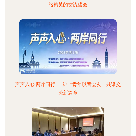
络精英的交流盛会
声声入心 两岸同行——沪上青年以音会友，共谱交
流新篇章