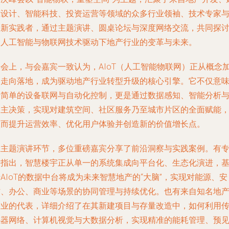
筑设计、智能科技、投资运营等领域的众多行业领袖、技术专家
创新实践者，通过主题演讲、圆桌论坛与深度网络交流，共同探
了人工智能与物联网技术驱动下地产行业的变革与未来。
峰会上，与会嘉宾一致认为，AIoT（人工智能物联网）正从概念
速走向落地，成为驱动地产行业转型升级的核心引擎。它不仅意
着简单的设备联网与自动化控制，更是通过数据感知、智能分析
自主决策，实现对建筑空间、社区服务乃至城市片区的全面赋能
从而提升运营效率、优化用户体验并创造新的价值增长点。
在主题演讲环节，多位重磅嘉宾分享了前沿洞察与实践案例。有
家指出，智慧楼宇正从单一的系统集成向平台化、生态化演进，
AIoT的数据中台将成为未来智慧地产的“大脑”，实现对能源、安
防、办公、商业等场景的协同管理与持续优化。也有来自知名地
企业的代表，详细介绍了在其新建项目与存量改造中，如何利用
感器网络、计算机视觉与大数据分析，实现精准的能耗管理、预