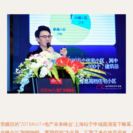
受瞩目的“2018AIoT+地产未来峰会”上海站于申城圆满落下帷幕
本次峰会以“智能物联，重塑空间”为主题，汇聚了来自地产开发、