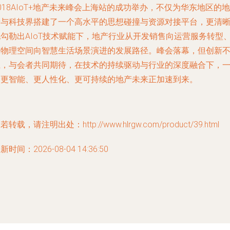
018AIoT+地产未来峰会上海站的成功举办，不仅为华东地区的地
产与科技界搭建了一个高水平的思想碰撞与资源对接平台，更清
地勾勒出AIoT技术赋能下，地产行业从开发销售向运营服务转型
从物理空间向智慧生活场景演进的发展路径。峰会落幕，但创新
止，与会者共同期待，在技术的持续驱动与行业的深度融合下，
个更智能、更人性化、更可持续的地产未来正加速到来。
若转载，请注明出处：http://www.hlrgw.com/product/39.html
新时间：2026-08-04 14:36:50