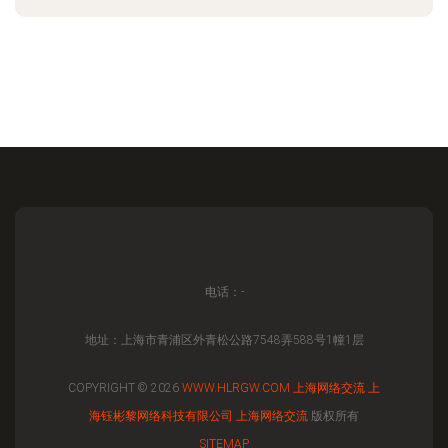
电话：-
地址：上海市青浦区外青松公路7548弄588号1幢1层
COPYRIGHT © 2026
WWW.HLRGW.COM
上海网络交流
上
海钰彬黎网络科技有限公司
上海网络交流
版权所有
SITEMAP