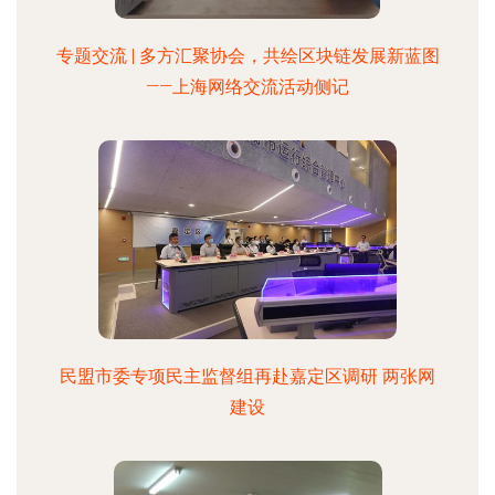
专题交流 | 多方汇聚协会，共绘区块链发展新蓝图
——上海网络交流活动侧记
民盟市委专项民主监督组再赴嘉定区调研 两张网
建设