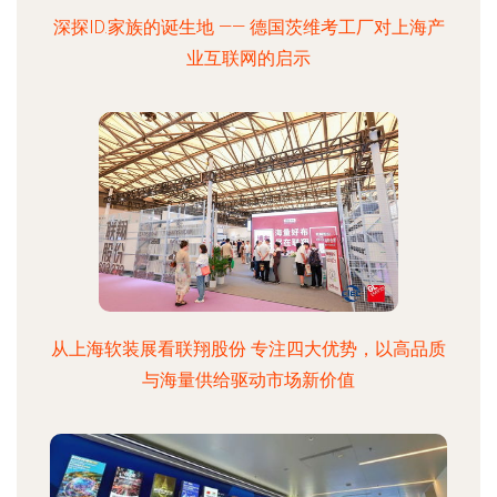
深探ID.家族的诞生地 —— 德国茨维考工厂对上海产
业互联网的启示
从上海软装展看联翔股份 专注四大优势，以高品质
与海量供给驱动市场新价值