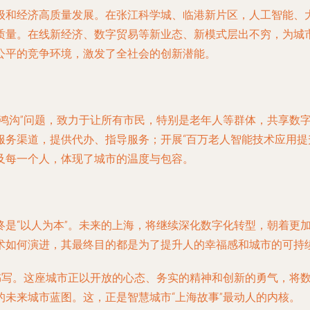
级和经济高质量发展。在张江科学城、临港新片区，人工智能、
质量。在线新经济、数字贸易等新业态、新模式层出不穷，为城
公平的竞争环境，激发了全社会的创新潜能。
鸿沟”问题，致力于让所有市民，特别是老年人等群体，共享数字
服务渠道，提供代办、指导服务；开展“百万老人智能技术应用提
及每一个人，体现了城市的温度与包容。
终是“以人为本”。未来的上海，将继续深化数字化转型，朝着更
术如何演进，其最终目的都是为了提升人的幸福感和城市的可持
续书写。这座城市正以开放的心态、务实的精神和创新的勇气，将
未来城市蓝图。这，正是智慧城市“上海故事”最动人的内核。