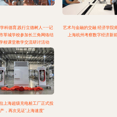
学科德育,践行立德树人——记
艺术与金融的交融 经济学院
市莘城学校参加长三角网络结
上海杭州考察数字经济新
学校课堂教学交流研讨活动
拉上海超级充电桩工厂正式投
产，再次见证“上海速度”