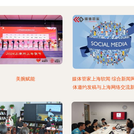
美腕赋能
媒体管家上海软闻 综合新闻
体邀约发稿与上海网络交流