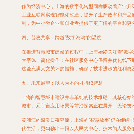
作为经济中心，上海的数字化转型同样驱动着产业升
工业互联网实现智能化改造，提升了生产效率和产品
制，为中小微企业和创业者提供了更广阔的平台和更
四、普惠共享：跨越“数字鸿沟”的温度
在推进智慧城市建设的过程中，上海始终关注着“数字
大字体、简化操作；在社区服务中心保留并优化线下
这些充满人文关怀的措施，确保了技术进步的红利惠
五、未来展望：以人为本的可持续智慧
上海的智慧城市建设并非单纯的技术堆砌，其核心始
城市、元宇宙应用场景等前沿探索正在展开。无论技
黄浦江的浪潮日夜奔流，上海的“智慧故事”仍在继
代生活，更勾勒出一幅以人民为中心、技术为人服务的