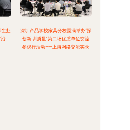
师生赴
深圳产品学校家具分校圆满举办“探
前沿
创新·圳质量”第二场优质单位交流
参观行活动——上海网络交流实录