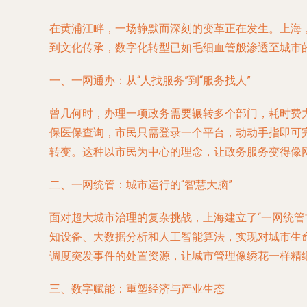
在黄浦江畔，一场静默而深刻的变革正在发生。上海
到文化传承，数字化转型已如毛细血管般渗透至城市的
一、一网通办：从“人找服务”到“服务找人”
曾几何时，办理一项政务需要辗转多个部门，耗时费
保医保查询，市民只需登录一个平台，动动手指即可完
转变。这种以市民为中心的理念，让政务服务变得像
二、一网统管：城市运行的“智慧大脑”
面对超大城市治理的复杂挑战，上海建立了“一网统管
知设备、大数据分析和人工智能算法，实现对城市生
调度突发事件的处置资源，让城市管理像绣花一样精
三、数字赋能：重塑经济与产业生态