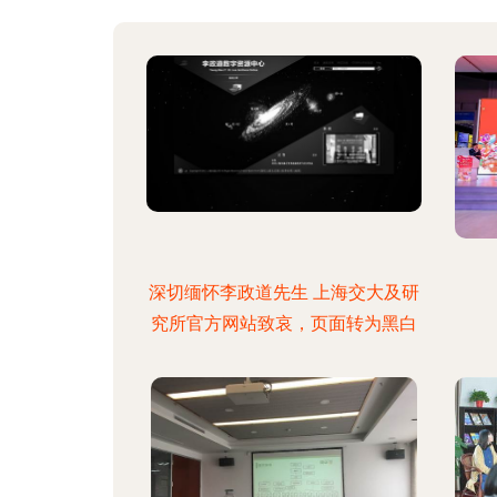
深切缅怀李政道先生 上海交大及研
究所官方网站致哀，页面转为黑白