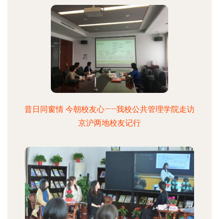
昔日同窗情 今朝校友心——我校公共管理学院走访
京沪两地校友记行