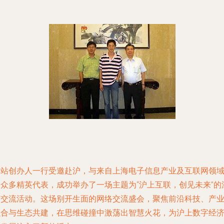
本站创办人一行受邀赴沪，与来自上海电子信息产业及互联网领
的众多精英代表，成功举办了一场主题为“沪上互联，创见未来”的
度交流活动。这场别开生面的网络交流盛会，聚焦前沿科技、产
融合与生态共建，在思维碰撞中激荡出智慧火花，为沪上数字经