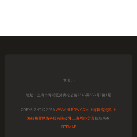
电话：-
地址：上海市青浦区外青松公路7548弄588号1幢1层
COPYRIGHT © 2026
WWW.HLRGW.COM
上海网络交流
上
海钰彬黎网络科技有限公司
上海网络交流
版权所有
SITEMAP