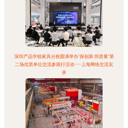
深圳产品学校家具分校圆满举办“探创新·圳质量”第
二场优质单位交流参观行活动——上海网络交流实
录