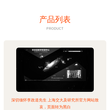
产品列表
PRODUCT
深切缅怀李政道先生 上海交大及研究所官方网站致
哀，页面转为黑白