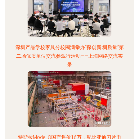
深圳产品学校家具分校圆满举办“探创新·圳质量”第
二场优质单位交流参观行活动——上海网络交流实
录
特斯拉Model Q国产售价16万，配比亚迪刀片电