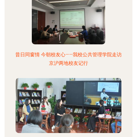
昔日同窗情 今朝校友心——我校公共管理学院走访
京沪两地校友记行