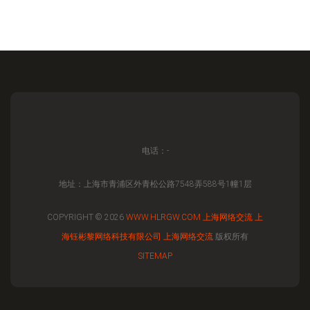
电话：-
地址：上海市青浦区外青松公路7548弄588号1幢1层
COPYRIGHT © 2026
WWW.HLRGW.COM
上海网络交流
上
海钰彬黎网络科技有限公司
上海网络交流
版权所有
SITEMAP