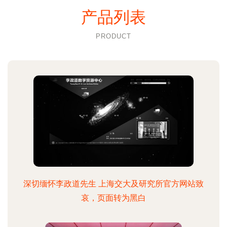
产品列表
PRODUCT
深切缅怀李政道先生 上海交大及研究所官方网站致
哀，页面转为黑白