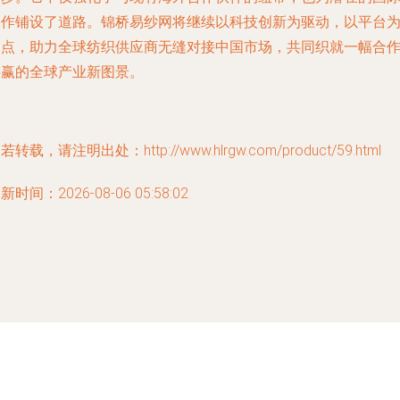
合作铺设了道路。锦桥易纱网将继续以科技创新为驱动，以平台
支点，助力全球纺织供应商无缝对接中国市场，共同织就一幅合
共赢的全球产业新图景。
若转载，请注明出处：http://www.hlrgw.com/product/59.html
新时间：2026-08-06 05:58:02