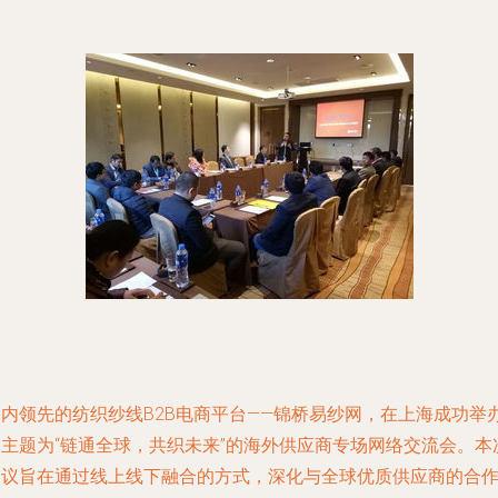
国内领先的纺织纱线B2B电商平台——锦桥易纱网，在上海成功举
了主题为“链通全球，共织未来”的海外供应商专场网络交流会。本
会议旨在通过线上线下融合的方式，深化与全球优质供应商的合